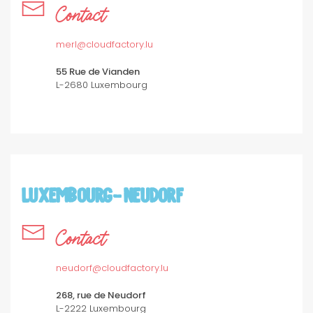
Contact
merl@cloudfactory.lu
55 Rue de Vianden
L-2680 Luxembourg
LUXEMBOURG- NEUDORF
Contact
neudorf@cloudfactory.lu
268, rue de Neudorf
L-2222 Luxembourg