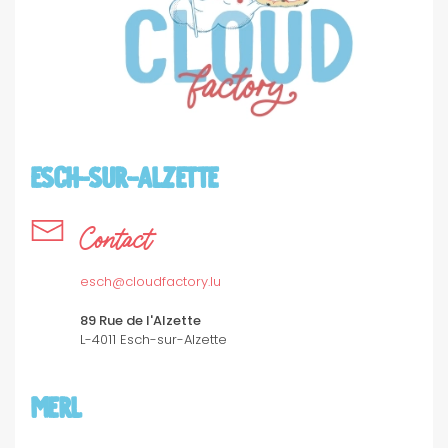
ESCH-SUR-ALZETTE
Contact
esch@cloudfactory.lu
89 Rue de l'Alzette
L-4011 Esch-sur-Alzette
MERL