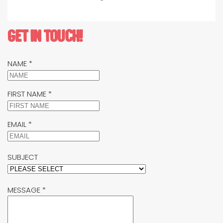
GET IN TOUCH!
NAME
*
FIRST NAME
*
EMAIL
*
SUBJECT
MESSAGE
*